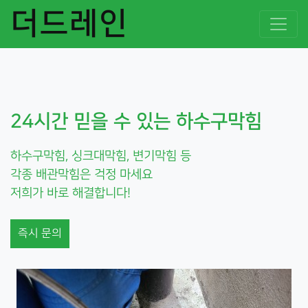
더드레인
24시간 믿을 수 있는 하수구막힘
하수구막힘, 싱크대막힘, 변기막힘 등
각종 배관막힘은 걱정 마세요
저희가 바로 해결합니다!
즉시 문의